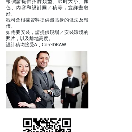
報價請提供招牌類型、呎吋大小、顏
色、內容和設計圖／稿等，愈詳盡愈
好。
我司會根據資料提供最貼身的做法及報
價。
如需要安裝，請提供現場／安裝環境的
照片，以及離地高度。
設計稿均接受AI, CorelDRAW