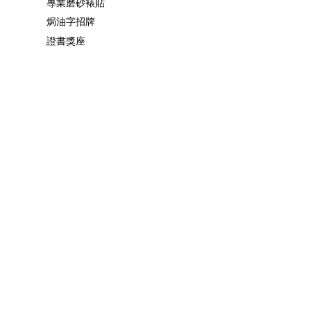
專業磨砂裱貼
焗油字招牌
證書獎座
聯絡我們
咨詢熱線：2180 7078
電話：2180 7078
郵箱：
info@newcitysign.com.hk