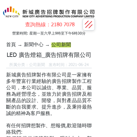
查詢熱線：2180 7078​​
營業時間: 星期一至六早上9時至下午6時30分
首頁
→
新聞中心
→
公司新聞
LED 廣告燈箱_廣告招牌有限公司
所属分类：公司新聞 发布时间：2021-06-24
新城廣告招牌製作有限公司是一家擁有
多年豐富行業經驗的廣告招牌製作工程
公司，本公司以誠信、專業、品質、服
務為經營理念，並致力於廣告招牌及相
關產品的設計、開發，與對產品品質不
斷的自我要求、提升進步，及秉持最熱
誠的精神為客戶服務。
有任何招牌想製作、想報價,歡迎隨時聯
絡我們: