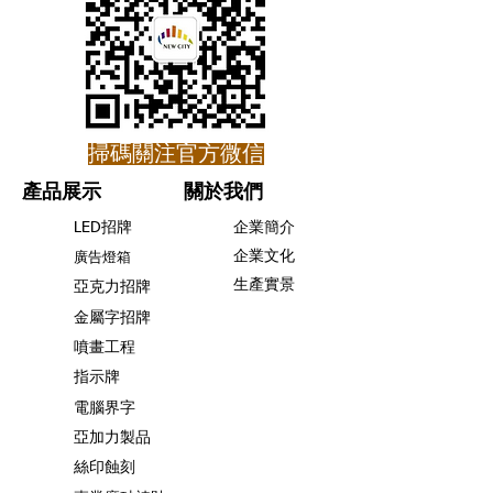
​掃碼關注官方微信
產品展示
關於我們
LED招牌
企業簡介
企業文化
廣告燈箱
生產實景
亞克力招牌
金屬字招牌
噴畫工程
指示牌
電腦界字
亞加力製品
絲印蝕刻