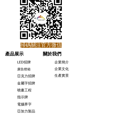
​掃碼關注官方微信
產品展示
關於我們
LED招牌
企業簡介
企業文化
廣告燈箱
生產實景
亞克力招牌
金屬字招牌
噴畫工程
指示牌
電腦界字
亞加力製品