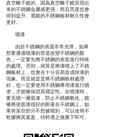
真空離子鍍的。因為真空離子鍍呈現出
來的不銹鋼金屬感更强，而且亮度也會
得到提升。電鍍的不銹鋼板材耐久性會
更好。
噴漆
由於不銹鋼的表面非常光滑，如果
想要通過噴漆的管道改變不銹鋼的顏
色，一定要先將不銹鋼的表面進行特殊
的處理。否則，就算是將漆噴上了不銹
鋼板材上，也會在十分容易造成掉漆的
現象。而且就是是將不銹鋼板材處理
好，也一定要使用不銹鋼專用漆進行噴
塗，才能够保證其穩定性。在噴漆時，
要先噴一層底漆，防止不銹鋼氧化，能
够將使面漆很好的附著在不銹鋼上。如
果有某些部分不想被噴到，可以使用不
乾膠將其遮蓋，待幹透之後撕下即可。