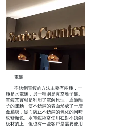
電鍍
不銹鋼電鍍的方法主要有兩種，一
種是水電鍍，另一種則是真空離子鍍。
電鍍其實就是利用了電解原理，通過離
子的運動，使不銹鋼的表面形成了一層
金屬膜，從而防止不銹鋼的氧化的同時
改變顏色。水電鍍經常使用在對不銹鋼
板材的上，但也有一些客戶是需要使用